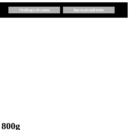
tôi đồng ý với cookie
bạn muốn biết thêm
 800g